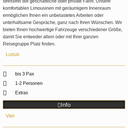
stressfrei die geschäftliche oder private Fahrt. Unsere
komfortablen Limousinen mit geräumigem Innenraum
ermöglichen Ihnen ein unbelastetes Arbeiten oder
unterhaltsame Gespräche, ganz nach Ihren Wünschen. Wir
bieten Ihnen hochwertige Fahrzeuge verschiedener Größe,
damit Sie entweder allein oder mit Ihrer ganzen
Reisegruppe Platz finden.
Luxus
bis 3 Pax
1-2 Personen
Extras
Info
Van