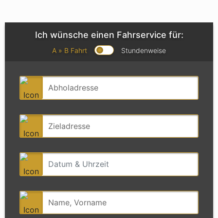
Ich wünsche einen Fahrservice für:
A » B Fahrt
Stundenweise