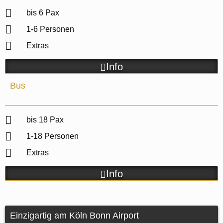
bis 6 Pax
1-6 Personen
Extras
Info
Bus
bis 18 Pax
1-18 Personen
Extras
Info
Einzigartig am Köln Bonn Airport