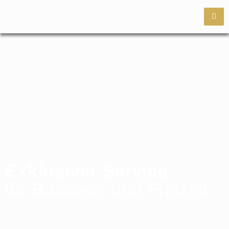
Exklusiver Service
für Business und Freizeit
Rückruf Vereinbaren