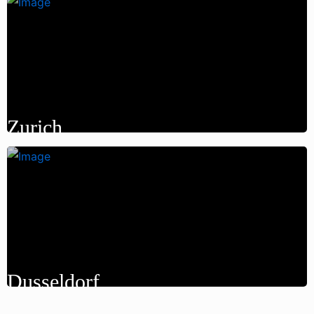
Zurich
Dusseldorf