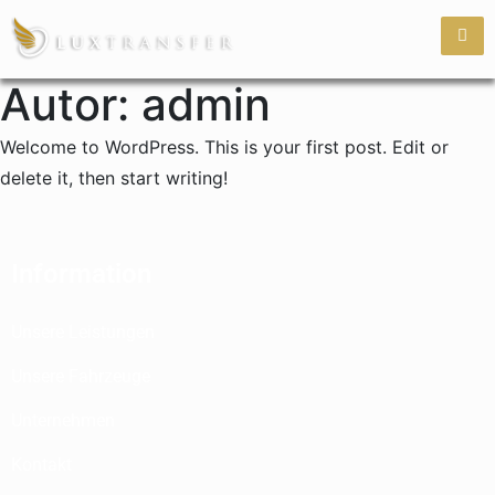
Autor:
admin
Welcome to WordPress. This is your first post. Edit or
delete it, then start writing!
Information
Unsere Leistungen
Unsere Fahrzeuge
Unternehmen
Kontakt
Rückruf Vereinbaren